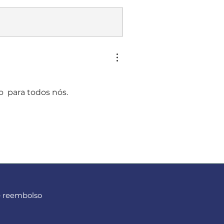
 para todos nós. 
e reembolso