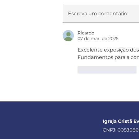
Escreva um comentário
Ricardo
07 de mar. de 2025
Excelente exposição dos 
Fundamentos para a cons
Curtir
Responder
Igreja Cristã E
CNPJ: 0058086