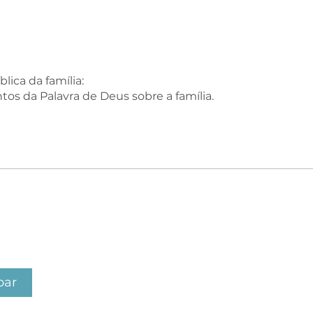
blica da família:
s da Palavra de Deus sobre a família.
par