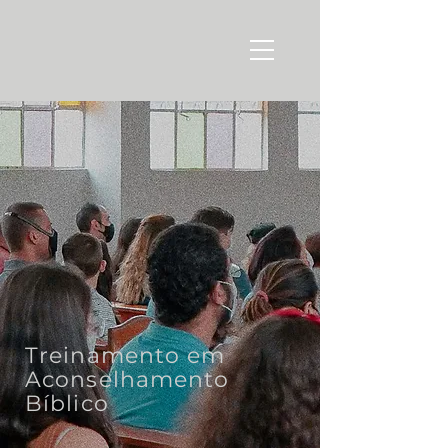
Treinamento em
Aconselhamento
Bíblico