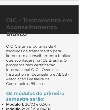
OIC - Treinamento em
Aconselhamento
Bíblico
O OIC é um programa de 4
módulos de treinamento para
líderes em aconselhamento bíblico
que acontecerá na ICE Brasília. O
programa tem certificação
internacional OIC - Overseas
Instruction in Counseling e ABCB -
Associação Brasileira de
Conselheiros Bíblicos.
Os módulos do primeiro
semestre serão:
Módulo 1:
26/03 e 02/04
Módulo 2:
28/05 e 04/06