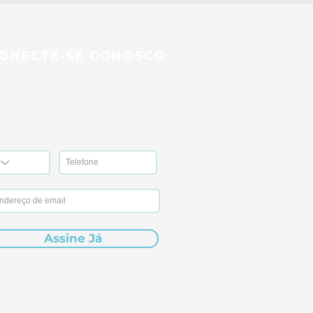
ONECTE-SE CONOSCO
Assine Já