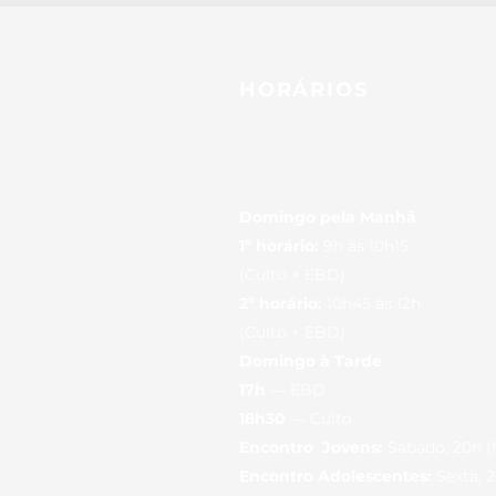
HORÁRIOS
Domingo pela Manhã
1º horário:
9h às 10h15
(Culto + EBD)
2º horário:
10h45 às 12h
(Culto + EBD)
Domingo à Tarde
17h
— EBD
18h30
— Culto
Encontro Jovens:
Sábado, 20h (
Encontro Adolescentes:
Sexta, 2