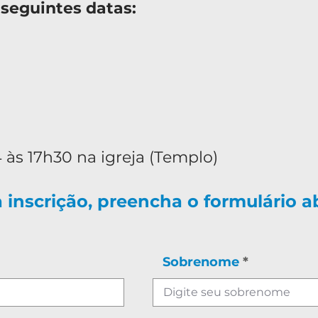
 seguintes datas:
 às 17h30 na igreja (Templo)
a inscrição, preencha o formulário a
Sobrenome