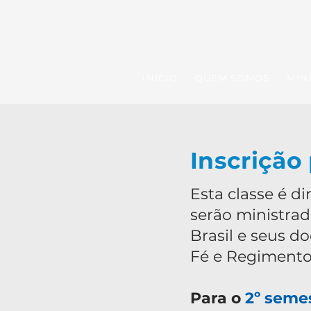
INÍCIO
QUEM SOMOS
MIN
Inscrição
Esta classe é 
serão ministrad
Brasil e seus d
Fé e Regimento
Para o
2º seme